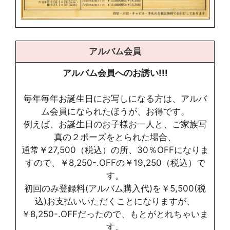
アルバム会員
アルバム会員へのお誘い!!!
毎年毎年お誕生日にお写しになる方は、アルバ
ム会員になられたほうが、お得です。
例えば、お誕生日のお子様お一人と、ご家族写
真の２ポーズをとられた場合、
通常￥27,500（税込）の所、30％OFFになりま
すので、￥8,250-.OFFの￥19,250（税込）で
す。
初回のみ登録料(アルバム購入代)を￥5,500(税
込)お支払いいただくことになりますが、
￥8,250-.OFFだったので、もとがとれちゃいま
す。