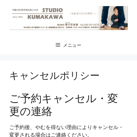
コ
ン
テ
ン
ツ
へ
メニュー
ス
キ
ッ
プ
キャンセルポリシー
ご予約キャンセル・変
更の連絡
ご予約後、やむを得ない理由によりキャンセル・
変更される場合はご連絡ください。