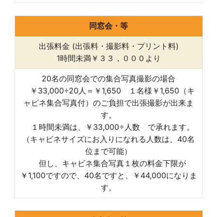
同窓会・等
出張料金 (出張料・撮影料・プリント料)
1時間未満￥３３，０００より
20名の同窓会での集合写真撮影の場合
￥33,000÷20人＝￥1,650 １名様￥1,650（キ
ャビネ集合写真付）のご負担で出張撮影が出来ま
す。
１時間未満は、￥33,000÷人数 で承れます。
（キャビネサイズにお入りになれる人数は、40名
位まで可能）
但し、キャビネ集合写真１枚の料金下限が
￥1,100ですので、40名ですと、￥44,000になりま
す。