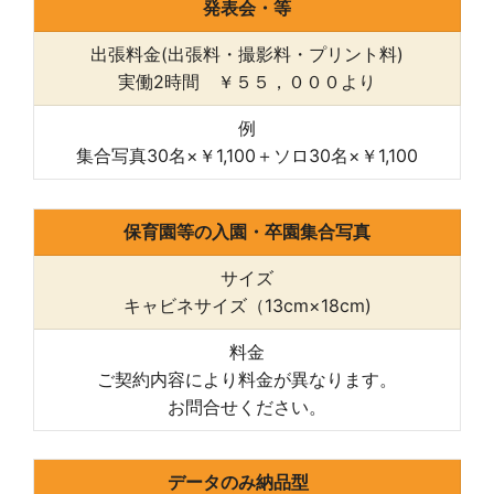
発表会・等
出張料金(出張料・撮影料・プリント料)
実働2時間 ￥５５，０００より
例
集合写真30名×￥1,100＋ソロ30名×￥1,100
保育園等の入園・卒園集合写真
サイズ
キャビネサイズ（13cm×18cm)
料金
ご契約内容により料金が異なります。
お問合せください。
データのみ納品型